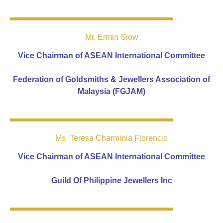
Mr. Ermin Siow
Vice Chairman of ASEAN International Committee
Federation of Goldsmiths & Jewellers Association of
Malaysia (FGJAM)
Ms. Teresa Charminia Florencio
Vice Chairman of ASEAN International Committee
Guild Of Philippine Jewellers Inc