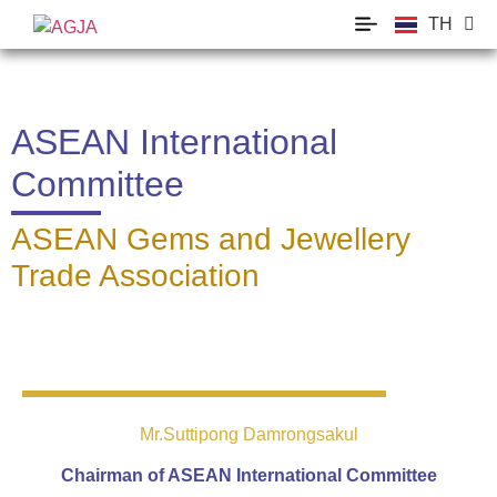
TH
EN
ASEAN International
Committee
ASEAN Gems and Jewellery
Trade Association
Mr.Suttipong Damrongsakul
Chairman of ASEAN International Committee