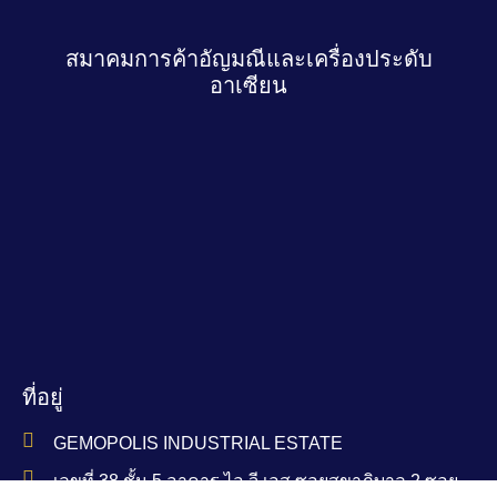
สมาคมการค้าอัญมณีและเครื่องประดับ
อาเซียน
ที่อยู่
GEMOPOLIS INDUSTRIAL ESTATE
เลขที่ 38 ชั้น 5 อาคาร ไอ.จี.เอส ซอยสุขาภิบาล 2 ซอย