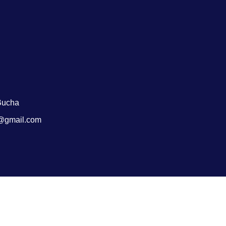
Bucha
@gmail.com