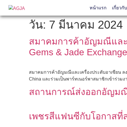
หน้าแรก
เกี่ยวกั
วัน:
7 มีนาคม 2024
สมาคมการค้าอัญมณีและเ
Gems & Jade Exchang
สมาคมการค้าอัญมณีและเครื่องประดับอาเซียน ลงน
China และร่วมเป็นพาร์ทเนอร์พาสมาชิกเข้าร่วมงาน C
สถานการณ์ส่งออกอัญมณี
เพชรสีแฟนซีกับโอกาสที