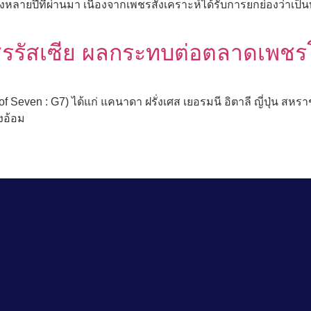
หลายปีที่ผ่านมา เนื่องจากเพชรสังเคราะห์ได้รับการยกย่องว่าเป็นทา
รรัสเซีย ผลกระทบต่อตลาดเพชร
 Seven : G7) ได้แก่ แคนาดา ฝรั่งเศส เยอรมนี อิตาลี ญี่ปุ่น 
งอ้อม