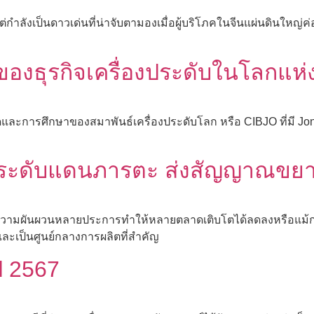
่กำลังเป็นดาวเด่นที่น่าจับตามองเมื่อผู้บริโภคในจีนแผ่นดินใหญ่ค
องธุรกิจเครื่องประดับในโลกแห่
ารศึกษาของสมาพันธ์เครื่องประดับโลก หรือ CIBJO ที่มี Jona
ประดับแดนภารตะ ส่งสัญญาณขยา
ีความผันผวนหลายประการทำให้หลายตลาดเติบโตได้ลดลงหรือแม้กระท
และเป็นศูนย์กลางการผลิตที่สำคัญ
ี 2567