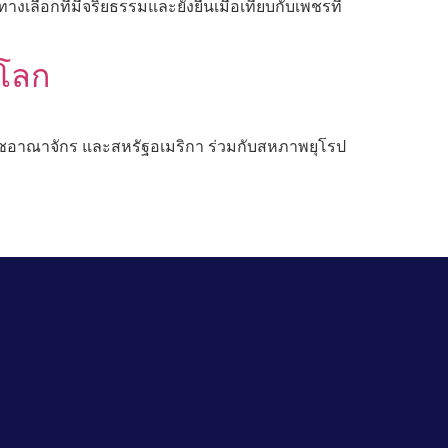
งเลือกที่มีจริยธรรมและยั่งยืนเมื่อเทียบกับเพชรที่
โลก
สหราชอาณาจักร และสหรัฐอเมริกา ร่วมกับสหภาพยุโรป