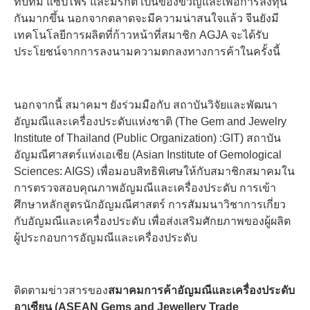
ทับทิม แซปไฟร์ และมรกต เป็นของขวัญและเพื่อการลงทุน
กันมากขึ้น นอกจากตลาดจะมีความน่าสนใจแล้ว จีนยังมี
เทคโนโลยีการผลิตที่ก้าวหน้าที่สมาชิก AGJA จะได้รับ
ประโยชน์จากการลงนามความตกลงทางการค้าในครั้งนี้
นอกจากนี้ สมาคมฯ ยังร่วมมือกับ สถาบันวิจัยและพัฒนา
อัญมณีและเครื่องประดับแห่งชาติ (The Gem and Jewelry
Institute of Thailand (Public Organization) :GIT) สถาบัน
อัญมณีศาสตร์แห่งเอเชีย (Asian Institute of Gemological
Sciences: AIGS) เพื่อมอบสิทธิพิเศษให้กับสมาชิกสมาคมใน
การตรวจสอบคุณภาพอัญมณีและเครื่องประดับ การเข้า
ศึกษาหลักสูตรนักอัญมณีศาสตร์ การสัมมนาวิชาการเกี่ยว
กับอัญมณีและเครื่องประดับ เพื่อส่งเสริมศักยภาพของผู้ผลิต
ผู้ประกอบการอัญมณีและเครื่องประดับ
ติดตามข่าวสารของ
สมาคมการค้าอัญมณีและเครื่องประดับ
อาเซียน (
ASEAN Gems and Jewellery Trade