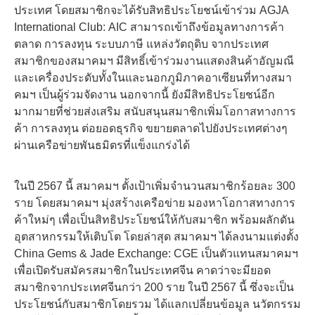
ประเทศ โดยสมาชิกจะได้รับสิทธิประโยชน์เข้าร่วม AGJA
International Club: AIC สามารถเข้าถึงข้อมูลทางการค้า
ตลาด การลงทุน ระบบภาษี แหล่งวัตถุดิบ จากประเทศ
สมาชิกของสมาคมฯ มีสิทธิ์เข้าร่วมงานแสดงสินค้าอัญมณี
และเครื่องประดับทั้งในและนอกภูมิภาคอาเซียนที่ทางสมา
คมฯ เป็นผู้ร่วมจัดงาน นอกจากนี้ ยังมีสิทธิประโยชน์อีก
มากมายที่ช่วยส่งเสริม สนับสนุนสมาชิกเพิ่มโอกาสทางการ
ค้า การลงทุน ต่อยอดธุรกิจ ขยายตลาดไปยังประเทศต่างๆ
ผ่านเครือข่ายพันธมิตรที่แข็งแกร่งได้
ในปี 2567 นี้ สมาคมฯ ตั้งเป้าเพิ่มจำนวนสมาชิกร้อยละ 300
ราย โดยสมาคมฯ มุ่งสร้างเครือข่าย มองหาโอกาสทางการ
ค้าใหม่ๆ เพื่อเป็นสิทธิประโยชน์ให้กับสมาชิก พร้อมผลักดัน
อุตสาหกรรมให้เติบโต โดยล่าสุด สมาคมฯ ได้ลงนามแต่งตั้ง
China Gems & Jade Exchange: CGE เป็นตัวแทนสมาคมฯ
เพื่อเปิดรับสมัครสมาชิกในประเทศจีน คาดว่าจะมียอด
สมาชิกจากประเทศจีนกว่า 200 ราย ในปี 2567 นี้ ซึ่งจะเป็น
ประโยชน์กับสมาชิกโดยรวม ได้แลกเปลี่ยนข้อมูล นวัตกรรม