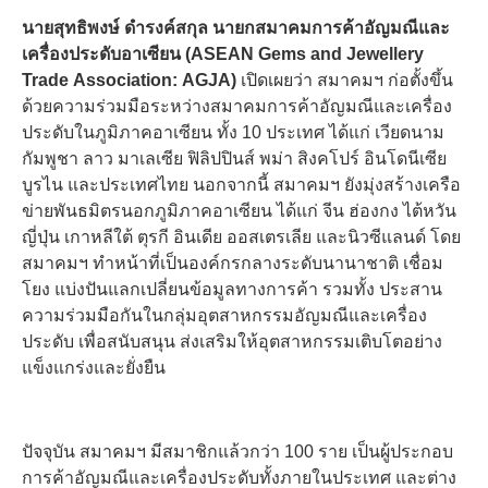
นายสุทธิพงษ์ ดำรงค์สกุล นายกสมาคมการค้าอัญมณีและ
เครื่องประดับอาเซียน (
ASEAN Gems and Jewellery
Trade Association: AGJA)
เปิดเผยว่า สมาคมฯ ก่อตั้งขึ้น
ด้วยความร่วมมือระหว่างสมาคมการค้าอัญมณีและเครื่อง
ประดับในภูมิภาคอาเซียน ทั้ง 10 ประเทศ ได้แก่ เวียดนาม
กัมพูชา ลาว มาเลเซีย ฟิลิปปินส์ พม่า สิงคโปร์ อินโดนีเซีย
บูรไน และประเทศไทย นอกจากนี้ สมาคมฯ ยังมุ่งสร้างเครือ
ข่ายพันธมิตรนอกภูมิภาคอาเซียน ได้แก่ จีน ฮ่องกง ไต้หวัน
ญี่ปุ่น เกาหลีใต้ ตุรกี อินเดีย ออสเตรเลีย และนิวซีแลนด์ โดย
สมาคมฯ ทำหน้าที่เป็นองค์กรกลางระดับนานาชาติ เชื่อม
โยง แบ่งปันแลกเปลี่ยนข้อมูลทางการค้า รวมทั้ง ประสาน
ความร่วมมือกันในกลุ่มอุตสาหกรรมอัญมณีและเครื่อง
ประดับ เพื่อสนับสนุน ส่งเสริมให้อุตสาหกรรมเติบโตอย่าง
แข็งแกร่งและยั่งยืน
ปัจจุบัน สมาคมฯ มีสมาชิกแล้วกว่า 100 ราย เป็นผู้ประกอบ
การค้าอัญมณีและเครื่องประดับทั้งภายในประเทศ และต่าง