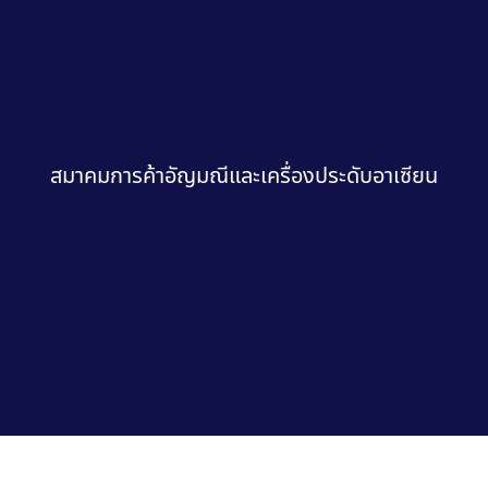
สมาคมการค้าอัญมณีและเครื่องประดับอาเซียน