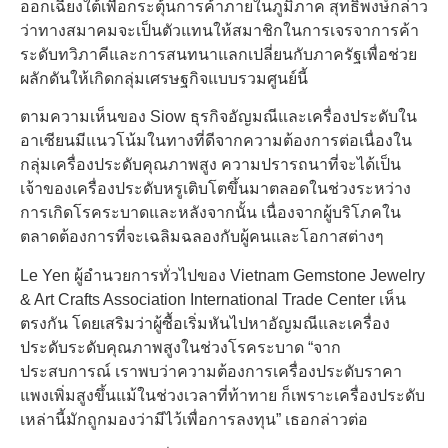
ออกเฉียงใต้เพื่อกระตุ้นการค้าภายในภูมิภาค สุทธิพงษ์กล่าว
ว่าทางสมาคมจะเป็นตัวแทนให้สมาชิกในการเจรจาการค้า
ระดับทวิภาคีและการสนทนาแลกเปลี่ยนกับภาครัฐเพื่อช่วย
ผลักดันให้เกิดกลุ่มเศรษฐกิจแบบรวมศูนย์นี้
ตามความเห็นของ Siow ธุรกิจอัญมณีและเครื่องประดับใน
อาเซียนมีแนวโน้มในทางที่ดีจากความต้องการต่อเนื่องใน
กลุ่มเครื่องประดับคุณภาพสูง ความปรารถนาที่จะได้เป็น
เจ้าของเครื่องประดับหรูเติบโตขึ้นมาตลอดในช่วงระหว่าง
การเกิดโรคระบาดและหลังจากนั้น เนื่องจากผู้บริโภคใน
ตลาดต้องการที่จะเฉลิมฉลองกับผู้คนและโอกาสต่างๆ
Le Yen ผู้อำนวยการทั่วไปของ Vietnam Gemstone Jewelry
& Art Crafts Association International Trade Center เห็น
ตรงกัน โดยเสริมว่าผู้ซื้อเริ่มหันไปหาอัญมณีและเครื่อง
ประดับระดับคุณภาพสูงในช่วงโรคระบาด “จาก
ประสบการณ์ เราพบว่าความต้องการเครื่องประดับราคา
แพงเพิ่มสูงขึ้นแม้ในช่วงเวลาที่ท้าทาย ก็เพราะเครื่องประดับ
เหล่านี้มักถูกมองว่ามีไว้เพื่อการลงทุน” เธอกล่าวต่อ