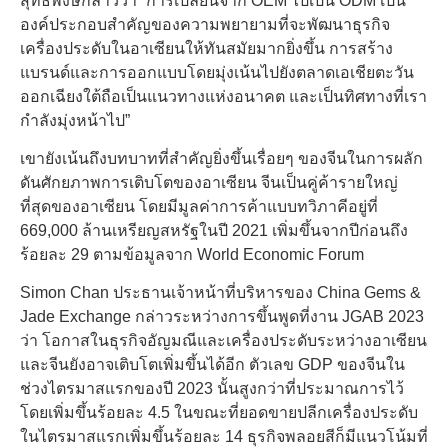
สุทธิพงษ์กล่าวว่า “การเปลี่ยนจาก OEM ไปเป็น ODM เป็น
องค์ประกอบสำคัญของความพยายามที่จะพัฒนาธุรกิจ
เครื่องประดับในอาเซียนให้ทันสมัยมากยิ่งขึ้น การสร้าง
แบรนด์และการออกแบบโดยมุ่งเน้นไปยังตลาดเอเชียตะวัน
ออกเฉียงใต้ถือเป็นแนวทางแห่งอนาคต และเป็นทิศทางที่เรา
กำลังมุ่งหน้าไป”
เขายังเน้นถึงบทบาทที่สำคัญยิ่งขึ้นเรื่อยๆ ของจีนในการผลัก
ดันศักยภาพการเติบโตของอาเซียน จีนเป็นคู่ค้ารายใหญ่
ที่สุดของอาเซียน โดยมีมูลค่าการค้าแบบทวิภาคีอยู่ที่
669,000 ล้านเหรียญสหรัฐในปี 2021 เพิ่มขึ้นจากปีก่อนถึง
ร้อยละ 29 ตามข้อมูลจาก World Economic Forum
Simon Chan ประธานเจ้าหน้าที่บริหารของ China Gems &
Jade Exchange กล่าวระหว่างการขึ้นพูดที่งาน JGAB 2023
ว่า โอกาสในธุรกิจอัญมณีและเครื่องประดับระหว่างอาเซียน
และจีนยังอาจเติบโตเพิ่มขึ้นได้อีก ตัวเลข GDP ของจีนใน
ช่วงไตรมาสแรกของปี 2023 นั้นสูงกว่าที่ประมาณการไว้
โดยเพิ่มขึ้นร้อยละ 4.5 ในขณะที่ยอดขายปลีกเครื่องประดับ
ในไตรมาสแรกเพิ่มขึ้นร้อยละ 14 ธุรกิจพลอยสีก็มีแนวโน้มที่