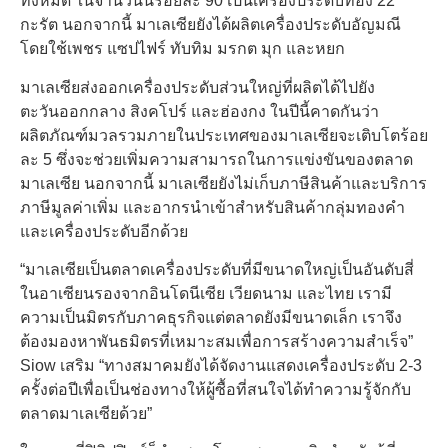
ทั้งหมด ในจำนวนนี้ร้อยละ 90 เป็นเครื่องประดับทอง 22
กะรัต นอกจากนี้ มาเลเซียยังได้ผลิตเครื่องประดับอัญมณี
โดยใช้เพชร แซปไฟร์ ทับทิม มรกต มุก และหยก
มาเลเซียส่งออกเครื่องประดับส่วนใหญ่ที่ผลิตได้ไปยัง
ตะวันออกกลาง สิงคโปร์ และฮ่องกง ในปีนี้คาดกันว่า
ผลิตภัณฑ์มวลรวมภายในประเทศของมาเลเซียจะเติบโตร้อย
ละ 5 ซึ่งจะช่วยเพิ่มความสามารถในการแข่งขันของตลาด
มาเลเซีย นอกจากนี้ มาเลเซียยังไม่เก็บภาษีสินค้าและบริการ
ภาษีมูลค่าเพิ่ม และอากรนำเข้าสำหรับสินค้ากลุ่มทองคำ
และเครื่องประดับอีกด้วย
“มาเลเซียเป็นตลาดเครื่องประดับที่มีขนาดใหญ่เป็นอันดับสี่
ในอาเซียนรองจากอินโดนีเซีย เวียดนาม และไทย เรามี
ความเป็นมิตรกับภาคธุรกิจแต่ตลาดยังมีขนาดเล็ก เราจึง
ต้องมองหาพันธมิตรที่เหมาะสมเพื่อการสร้างความสำเร็จ”
Siow เสริม “ทางสมาคมยังได้จัดงานแสดงเครื่องประดับ 2-3
ครั้งต่อปีเพื่อเป็นช่องทางให้ผู้ซื้อที่สนใจได้ทำความรู้จักกับ
ตลาดมาเลเซียด้วย”