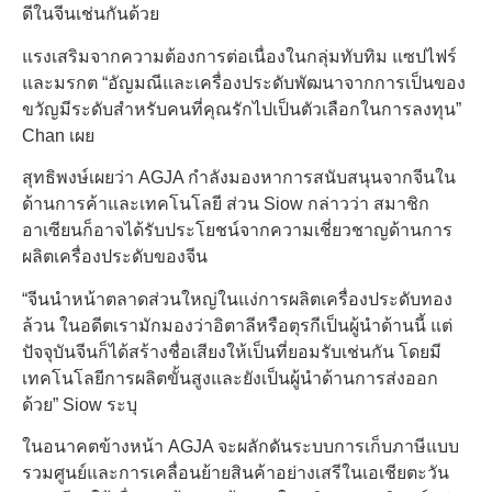
ดีในจีนเช่นกันด้วย
แรงเสริมจากความต้องการต่อเนื่องในกลุ่มทับทิม แซปไฟร์
และมรกต “อัญมณีและเครื่องประดับพัฒนาจากการเป็นของ
ขวัญมีระดับสำหรับคนที่คุณรักไปเป็นตัวเลือกในการลงทุน”
Chan เผย
สุทธิพงษ์เผยว่า AGJA กำลังมองหาการสนับสนุนจากจีนใน
ด้านการค้าและเทคโนโลยี ส่วน Siow กล่าวว่า สมาชิก
อาเซียนก็อาจได้รับประโยชน์จากความเชี่ยวชาญด้านการ
ผลิตเครื่องประดับของจีน
“จีนนำหน้าตลาดส่วนใหญ่ในแง่การผลิตเครื่องประดับทอง
ล้วน ในอดีตเรามักมองว่าอิตาลีหรือตุรกีเป็นผู้นำด้านนี้ แต่
ปัจจุบันจีนก็ได้สร้างชื่อเสียงให้เป็นที่ยอมรับเช่นกัน โดยมี
เทคโนโลยีการผลิตขั้นสูงและยังเป็นผู้นำด้านการส่งออก
ด้วย” Siow ระบุ
ในอนาคตข้างหน้า AGJA จะผลักดันระบบการเก็บภาษีแบบ
รวมศูนย์และการเคลื่อนย้ายสินค้าอย่างเสรีในเอเชียตะวัน