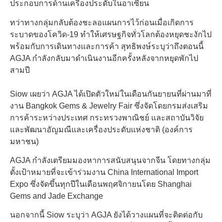
ประกอบการด้านเครื่องประดับในอาเซียน
ทว่าทางกลุ่มกลับต้องชะลอแผนการไว้ก่อนเมื่อเกิดการ
ระบาดของโควิด-19 ทำให้เศรษฐกิจทั่วโลกต้องหยุดชะงักไป
พร้อมกับการเดินทางและการค้า สุทธิพงษ์ระบุว่าถึงตอนนี้
AGJA กำลังกลับมาดำเนินงานอีกครั้งหลังจากหยุดพักไป
สามปี
Siow เผยว่า AGJA ได้เปิดตัวใหม่ในเดือนกันยายนที่ผ่านมาที่
งาน Bangkok Gems & Jewelry Fair ซึ่งจัดโดยกรมส่งเสริม
การค้าระหว่างประเทศ กระทรวงพาณิชย์ และสถาบันวิจัย
และพัฒนาอัญมณีและเครื่องประดับแห่งชาติ (องค์การ
มหาชน)
AGJA กำลังเตรียมมองหาการสนับสนุนจากจีน โดยทางกลุ่ม
ตั้งเป้าหมายที่จะเข้าร่วมงาน China International Import
Expo ซึ่งจัดขึ้นทุกปีในเดือนพฤศจิกายนโดย Shanghai
Gems and Jade Exchange
นอกจากนี้ Siow ระบุว่า AGJA ยังได้วางแผนที่จะติดต่อกับ