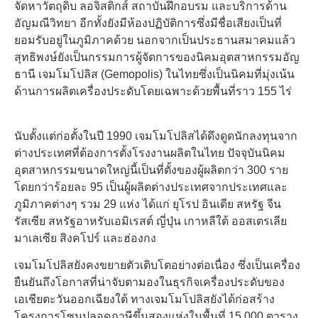
จัดหาวัตถุดิบ ลอจิสติกส์ สถาบันฝึกอบรม และบริการด้าน
อัญมณีวิทยา อีกทั้งยังมีห้องปฏิบัติการซึ่งมีชื่อเสียงเป็นที่
ยอมรับอยู่ในภูมิภาคด้วย นอกจากเป็นประธานสมาคมแล้ว
สุทธิพงษ์ยังเป็นกรรมการผู้จัดการของนิคมอุตสาหกรรมอัญ
ธานี เจมโมโปลิส (Gemopolis) ในไทยซึ่งเป็นนิคมที่มุ่งเน้น
ด้านการผลิตเครื่องประดับโดยเฉพาะด้วยพื้นที่ราว 155 ไร่
นับตั้งแต่ก่อตั้งในปี 1990 เจมโมโปลิสได้ดึงดูดนักลงทุนจาก
ต่างประเทศที่ต้องการตั้งโรงงานผลิตในไทย ปัจจุบันนิคม
อุตสาหกรรมขนาดใหญ่นี้เป็นที่ตั้งของผู้ผลิตกว่า 300 ราย
โดยกว่าร้อยละ 95 เป็นผู้ผลิตต่างประเทศจากประเทศและ
ภูมิภาคต่างๆ รวม 29 แห่ง ได้แก่ ยุโรป อินเดีย สหรัฐ จีน
รัสเซีย สหรัฐอาหรับเอมิเรสต์ ญี่ปุ่น เกาหลีใต้ ออสเตรเลีย
มาเลเซีย สิงคโปร์ และฮ่องกง
เจมโมโปลิสยังคงขยายตัวเติบโตอย่างต่อเนื่อง ซึ่งเป็นเครื่อง
ยืนยันถึงโอกาสที่น่าจับตามองในธุรกิจเครื่องประดับของ
เอเชียตะวันออกเฉียงใต้ ทางเจมโมโปลิสยังได้ก่อสร้าง
โครงการโซนปลอดภาษีขึ้นสองแห่งในพื้นที่ 15,000 ตาราง