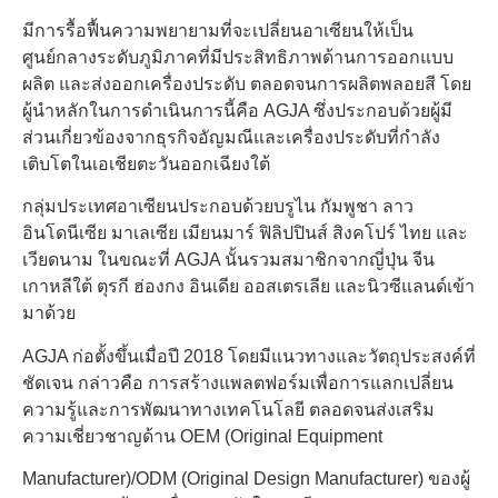
มีการรื้อฟื้นความพยายามที่จะเปลี่ยนอาเซียนให้เป็น
ศูนย์กลางระดับภูมิภาคที่มีประสิทธิภาพด้านการออกแบบ
ผลิต และส่งออกเครื่องประดับ ตลอดจนการผลิตพลอยสี โดย
ผู้นำหลักในการดำเนินการนี้คือ AGJA ซึ่งประกอบด้วยผู้มี
ส่วนเกี่ยวข้องจากธุรกิจอัญมณีและเครื่องประดับที่กำลัง
เติบโตในเอเชียตะวันออกเฉียงใต้
กลุ่มประเทศอาเซียนประกอบด้วยบรูไน กัมพูชา ลาว
อินโดนีเซีย มาเลเซีย เมียนมาร์ ฟิลิปปินส์ สิงคโปร์ ไทย และ
เวียดนาม ในขณะที่ AGJA นั้นรวมสมาชิกจากญี่ปุ่น จีน
เกาหลีใต้ ตุรกี ฮ่องกง อินเดีย ออสเตรเลีย และนิวซีแลนด์เข้า
มาด้วย
AGJA ก่อตั้งขึ้นเมื่อปี 2018 โดยมีแนวทางและวัตถุประสงค์ที่
ชัดเจน กล่าวคือ การสร้างแพลตฟอร์มเพื่อการแลกเปลี่ยน
ความรู้และการพัฒนาทางเทคโนโลยี ตลอดจนส่งเสริม
ความเชี่ยวชาญด้าน OEM (Original Equipment
Manufacturer)/ODM (Original Design Manufacturer) ของผู้