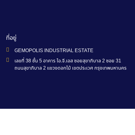
ที่อยู่
GEMOPOLIS INDUSTRIAL ESTATE
เลขที่ 38 ชั้น 5 อาคาร ไอ.จี.เอส ซอยสุขาภิบาล 2 ซอย 31
ถนนสุขาภิบาล 2 แขวงดอกไม้ เขตประเวศ กรุงเทพมหานคร
ติดต่อ
Ms. Nam-Aoi Bucha