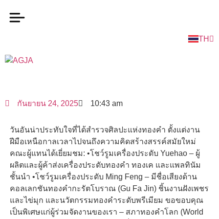
TH
EN
10:43 am
กันยายน 24, 2025
วันอันน่าประทับใจที่ได้สำรวจศิลปะแห่งทองคำ ตั้งแต่งาน
ฝีมือเหนือกาลเวลาไปจนถึงความคิดสร้างสรรค์สมัยใหม่
คณะผู้แทนได้เยี่ยมชม: •โชว์รูมเครื่องประดับ Yuehao – ผู้
ผลิตและผู้ค้าส่งเครื่องประดับทองคำ ทองเค และแพลทินัม
ชั้นนำ •โชว์รูมเครื่องประดับ Ming Feng – มีชื่อเสียงด้าน
คอลเลกชันทองคำกะรัตโบราณ (Gu Fa Jin) ชิ้นงานฝังเพชร
และไข่มุก และนวัตกรรมทองคำระดับพรีเมียม ขอขอบคุณ
เป็นพิเศษแก่ผู้ร่วมจัดงานของเรา – สภาทองคำโลก (World